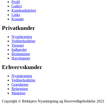
Profil
Galleri
Kundeudtalelser
Links
Kontakt
Privatkunder
Nyanlægning
Vedligeholdelse
Terasser
Indkørsler
Beplantning
Havetrapper
Erhvervskunder
Nyanlægning
Vedligeholdelse
Græplæner
Belægning
Maskiner
Copyright © ​​Birkkjærs Nyanlægning og Havevedligeholdelse 2023