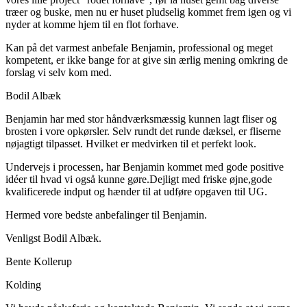
træer og buske, men nu er huset pludselig kommet frem igen og vi
nyder at komme hjem til en flot forhave.
Kan på det varmest anbefale Benjamin, professional og meget
kompetent, er ikke bange for at give sin ærlig mening omkring de
forslag vi selv kom med.
Bodil Albæk
Benjamin har med stor håndværksmæssig kunnen lagt fliser og
brosten i vore opkørsler. Selv rundt det runde dæksel, er fliserne
nøjagtigt tilpasset. Hvilket er medvirken til et perfekt look.
Undervejs i processen, har Benjamin kommet med gode positive
idéer til hvad vi også kunne gøre.Dejligt med friske øjne,gode
kvalificerede indput og hænder til at udføre opgaven ttil UG.
Hermed vore bedste anbefalinger til Benjamin.
​Venligst Bodil Albæk.
Bente Kollerup
Kolding