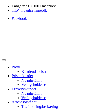
Langdræt 1, 6100 Haderslev
info@nyanlaegning.dk
Facebook
Profil
Kundeudtalelser
Privatekunder
Nyanlægning
Vedligeholdelse
Erhvervskunder
Nyanlægning
Vedligeholdelse
Arbejdsområder
Træfældning/beskæring