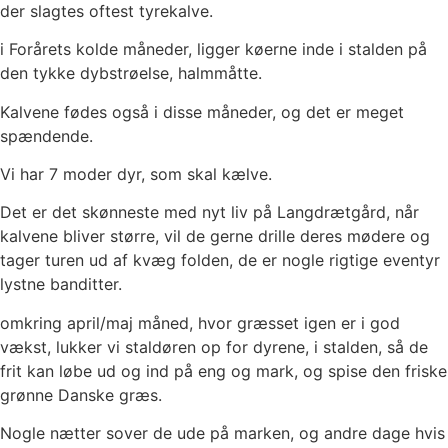
der slagtes oftest tyrekalve.
i Forårets kolde måneder, ligger køerne inde i stalden på
den tykke dybstrøelse, halmmåtte.
Kalvene fødes også i disse måneder, og det er meget
spændende.
Vi har 7 moder dyr, som skal kælve.
Det er det skønneste med nyt liv på Langdrætgård, når
kalvene bliver større, vil de gerne drille deres mødere og
tager turen ud af kvæg folden, de er nogle rigtige eventyr
lystne banditter.
omkring april/maj måned, hvor græsset igen er i god
vækst, lukker vi staldøren op for dyrene, i stalden, så de
frit kan løbe ud og ind på eng og mark, og spise den friske
grønne Danske græs.
Nogle nætter sover de ude på marken, og andre dage hvis