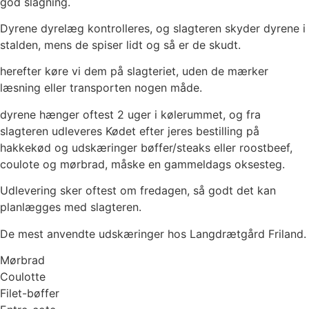
god slagning.
Dyrene dyrelæg kontrolleres, og slagteren skyder dyrene i
stalden, mens de spiser lidt og så er de skudt.
herefter køre vi dem på slagteriet, uden de mærker
læsning eller transporten nogen måde.
dyrene hænger oftest 2 uger i kølerummet, og fra
slagteren udleveres Kødet efter jeres bestilling på
hakkekød og udskæringer bøffer/steaks eller roostbeef,
coulote og mørbrad, måske en gammeldags oksesteg.
Udlevering sker oftest om fredagen, så godt det kan
planlægges med slagteren.
De mest anvendte udskæringer hos Langdrætgård Friland.
​Mørbrad
​Coulotte
​Filet-bøffer