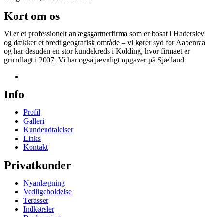
Kort om os
Vi er et professionelt anlægsgartnerfirma som er bosat i Haderslev
og dækker et bredt geografisk område – vi kører syd for Aabenraa
og har desuden en stor kundekreds i Kolding, hvor firmaet er
grundlagt i 2007. Vi har også jævnligt opgaver på Sjælland.
Info
Profil
Galleri
Kundeudtalelser
Links
Kontakt
Privatkunder
Nyanlægning
Vedligeholdelse
Terasser
Indkørsler