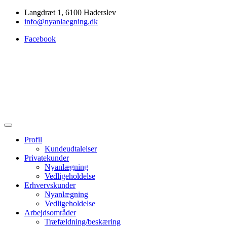
Langdræt 1, 6100 Haderslev
info@nyanlaegning.dk
Facebook
Profil
Kundeudtalelser
Privatekunder
Nyanlægning
Vedligeholdelse
Erhvervskunder
Nyanlægning
Vedligeholdelse
Arbejdsområder
Træfældning/beskæring