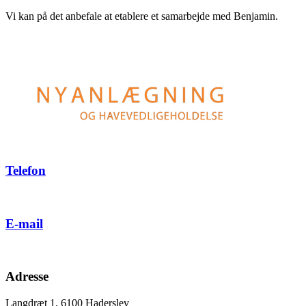
Vi kan på det anbefale at etablere et samarbejde med Benjamin.
Telefon
61 65 78 11
E-mail
info@nyanlaegning.dk
Adresse
Langdræt 1, 6100 Haderslev